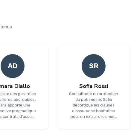
ntenus
AD
SR
mara Diallo
Sofia Rossi
aliste des garanties
Consultante en protection
ilières abordables,
du patrimoine, Sofia
ara apporte une
décortique les clauses
ective pragmatique
d'assurance habitation
s contrats d'assur...
pour en extraire les mei...