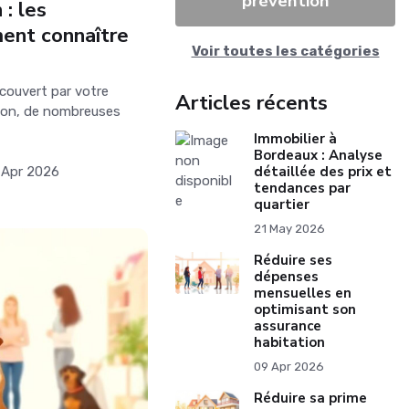
prévention
: les
ment connaître
Voir toutes les catégories
couvert par votre
Articles récents
ion, de nombreuses
Immobilier à
Bordeaux : Analyse
détaillée des prix et
 Apr 2026
tendances par
quartier
21 May 2026
Réduire ses
dépenses
mensuelles en
optimisant son
assurance
habitation
09 Apr 2026
Réduire sa prime