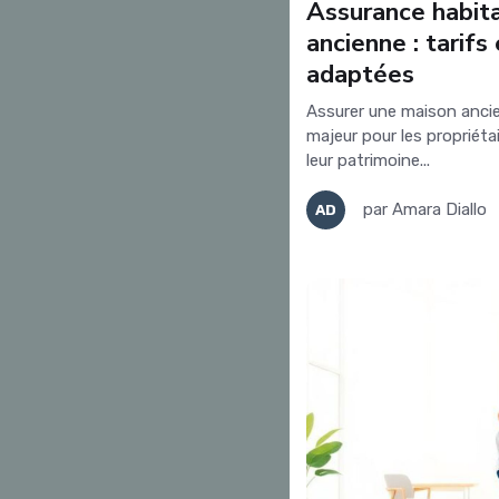
Assurance habit
ancienne : tarifs
adaptées
Assurer une maison anci
majeur pour les propriéta
leur patrimoine...
par
Amara Diallo
AD