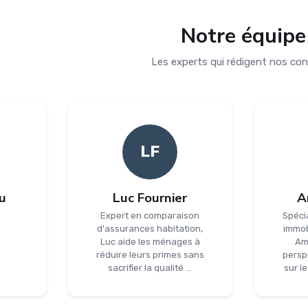
Notre équipe
Les experts qui rédigent nos co
LF
u
Luc Fournier
A
Expert en comparaison
Spéci
d'assurances habitation,
immob
Luc aide les ménages à
Am
réduire leurs primes sans
persp
sacrifier la qualité ...
sur le