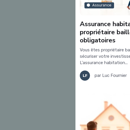
Assurance
Assurance habita
propriétaire baill
obligatoires
Vous êtes propriétaire ba
sécuriser votre investis
L'assurance habitation...
par
Luc Fournier
LF