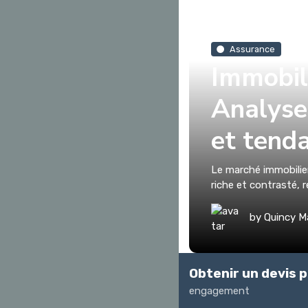
Assurance
Immobil
Analyse 
et tenda
Le marché immobilie
riche et contrasté, re
by
Quincy M
Obtenir un devis p
engagement