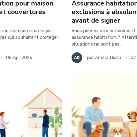
ation pour maison
Assurance habitation 
 et couvertures
exclusions à absolu
avant de signer
enne représente un enjeu
Vous pensez être entièrement 
ires qui souhaitent protéger
assurance habitation ? Attent
situations ne sont pas...
08 Apr 2026
par
Amara Diallo
07
AD