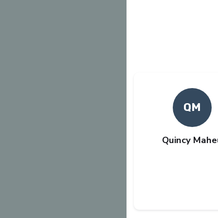
QM
Quincy Mahe