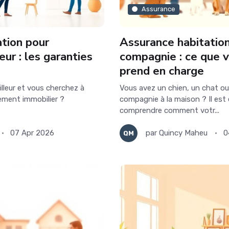
Assurance
tion pour
Assurance habitatio
eur : les garanties
compagnie : ce que v
prend en charge
illeur et vous cherchez à
Vous avez un chien, un chat ou
sement immobilier ?
compagnie à la maison ? Il est 
comprendre comment votr...
07 Apr 2026
par
Quincy Maheu
0
QM