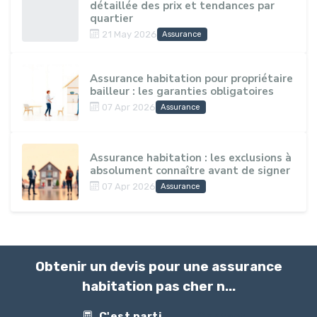
détaillée des prix et tendances par
quartier
21 May 2026
Assurance
Assurance habitation pour propriétaire
bailleur : les garanties obligatoires
07 Apr 2026
Assurance
Assurance habitation : les exclusions à
absolument connaître avant de signer
07 Apr 2026
Assurance
Obtenir un devis pour une assurance
habitation pas cher n...
C'est parti
Contact