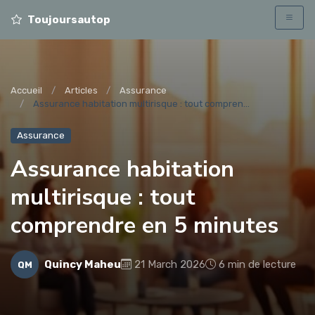
Toujoursautop
Accueil
Articles
Assurance
Assurance habitation multirisque : tout compren...
Assurance
Assurance habitation
multirisque : tout
comprendre en 5 minutes
Quincy Maheu
21 March 2026
6 min de lecture
QM