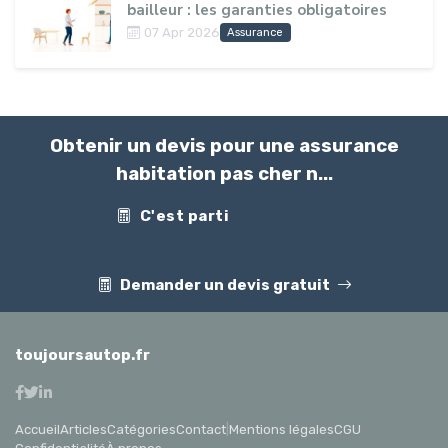
bailleur : les garanties obligatoires
07 Apr 2026
Assurance
Obtenir un devis pour une assurance
habitation pas cher n...
C'est parti
Contact
Demander un devis gratuit
toujoursautop.fr
Accueil
Articles
Catégories
Contact
|
Mentions légales
CGU