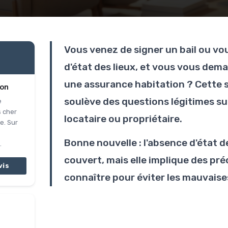
Vous venez de signer un bail ou vo
d'état des lieux, et vous vous de
une assurance habitation ? Cette s
ion
soulève des questions légitimes sur
e
s cher
locataire ou propriétaire.
e. Sur
Bonne nouvelle : l'absence d'état de
.
couvert, mais elle implique des pr
vis
connaître pour éviter les mauvaises