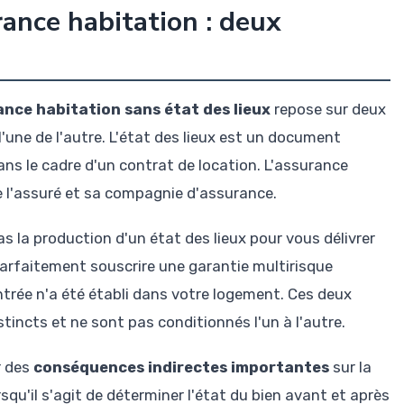
urance habitation : deux
nce habitation sans état des lieux
repose sur deux
une de l'autre. L'état des lieux est un document
 dans le cadre d'un contrat de location. L'assurance
re l'assuré et sa compagnie d'assurance.
s la production d'un état des lieux pour vous délivrer
arfaitement souscrire une garantie multirisque
ntrée n'a été établi dans votre logement. Ces deux
tincts et ne sont pas conditionnés l'un à l'autre.
r des
conséquences indirectes importantes
sur la
qu'il s'agit de déterminer l'état du bien avant et après