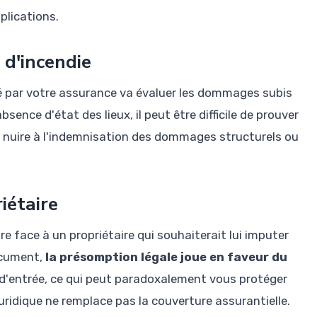
plications.
 d'incendie
té par votre assurance va évaluer les dommages subis
bsence d'état des lieux, il peut être difficile de prouver
ois nuire à l'indemnisation des dommages structurels ou
riétaire
re face à un propriétaire qui souhaiterait lui imputer
ocument,
la présomption légale joue en faveur du
 d'entrée, ce qui peut paradoxalement vous protéger
 juridique ne remplace pas la couverture assurantielle.