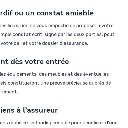
ardif ou un constat amiable
es lieux, rien ne vous empêche de proposer à votre
simple constat écrit, signé par les deux parties, peut
s votre bail et votre dossier d'assurance.
nt dès votre entrée
des équipements, des meubles et des éventuelles
els constitueront une preuve précieuse auprès de
eurement.
iens à l'assureur
iens mobiliers est indispensable pour bénéficier d'une