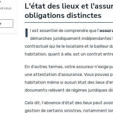
?
L'état des lieux et l'ass
nd sous
obligations distinctes
r
I
l est essentiel de comprendre que l'
assura
démarches juridiquement indépendantes l'
contractuel qui lie le locataire et le bailleur
habitation, quant à elle, est un contrat ent
En d'autres termes, votre assureur n'exige pa
une attestation d'assurance. Vous pouvez p
habitation même si aucun état des lieux d'e
documents relèvent de régimes juridiques dis
Cela dit, l'absence d'état des lieux peut avoi
gestion de certains sinistres, notamment lors