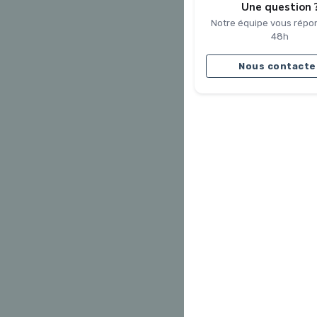
Une question 
Notre équipe vous répo
48h
Nous contacte