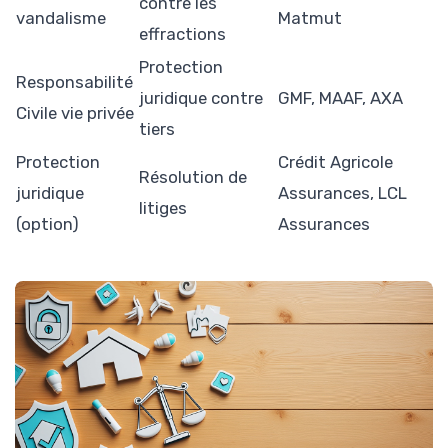
contre les
vandalisme
Matmut
effractions
Protection
Responsabilité
juridique contre
GMF, MAAF, AXA
Civile vie privée
tiers
Protection
Crédit Agricole
Résolution de
juridique
Assurances, LCL
litiges
(option)
Assurances