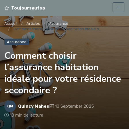
Toujoursautop
Accueil
Articles
Assurance
Comment choisir l’assurance habitation idéale p...
Assurance
Comment choisir
l’assurance habitation
idéale pour votre résidence
secondaire ?
Quincy Maheu
10 September 2025
QM
10 min de lecture