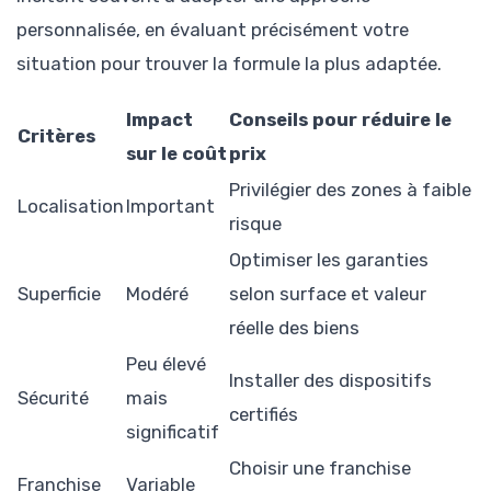
personnalisée, en évaluant précisément votre
situation pour trouver la formule la plus adaptée.
Impact
Conseils pour réduire le
Critères
sur le coût
prix
Privilégier des zones à faible
Localisation
Important
risque
Optimiser les garanties
Superficie
Modéré
selon surface et valeur
réelle des biens
Peu élevé
Installer des dispositifs
Sécurité
mais
certifiés
significatif
Choisir une franchise
Franchise
Variable