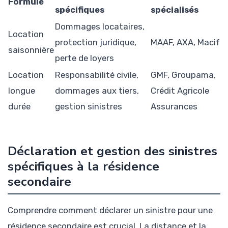
Formule
spécifiques
spécialisés
Dommages locataires,
Location
protection juridique,
MAAF, AXA, Macif
saisonnière
perte de loyers
Location
Responsabilité civile,
GMF, Groupama,
longue
dommages aux tiers,
Crédit Agricole
durée
gestion sinistres
Assurances
Déclaration et gestion des sinistres
spécifiques à la résidence
secondaire
Comprendre comment déclarer un sinistre pour une
résidence secondaire est crucial. La distance et la