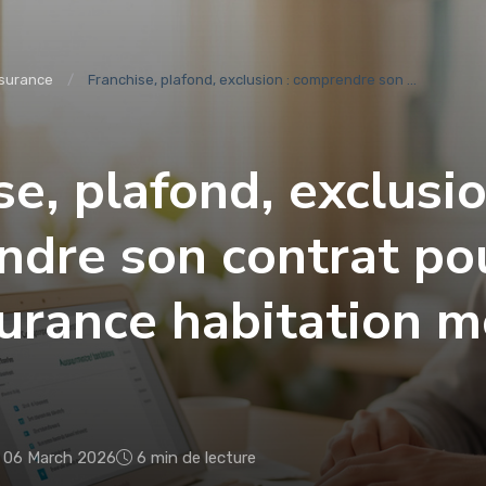
surance
Franchise, plafond, exclusion : comprendre son ...
se, plafond, exclusio
dre son contrat po
urance habitation m
06 March 2026
6 min de lecture