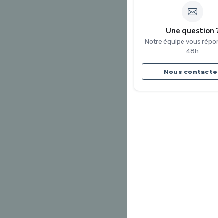
Une question 
Notre équipe vous répo
48h
Nous contacte