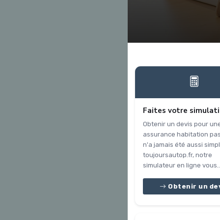
Faites votre simulat
Obtenir un devis pour un
assurance habitation pa
n'a jamais été aussi simpl
toujoursautop.fr, notre
simulateur en ligne vous..
Obtenir un de