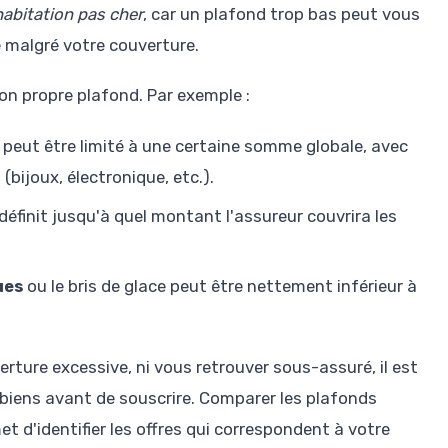
abitation pas cher
, car un plafond trop bas peut vous
e malgré votre couverture.
n propre plafond. Par exemple :
peut être limité à une certaine somme globale, avec
bijoux, électronique, etc.).
définit jusqu'à quel montant l'assureur couvrira les
ues
ou le bris de glace peut être nettement inférieur à
rture excessive, ni vous retrouver sous-assuré, il est
s biens avant de souscrire. Comparer les plafonds
t d'identifier les offres qui correspondent à votre