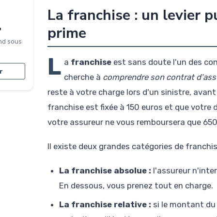
La franchise : un levier 
prime
?
nd sous
L
a
franchise
est sans doute l'un des con
r
cherche à
comprendre son contrat d'ass
reste à votre charge lors d'un sinistre, avan
franchise est fixée à 150 euros et que votre
votre assureur ne vous remboursera que 650
Il existe deux grandes catégories de franchi
La franchise absolue :
l'assureur n'inter
En dessous, vous prenez tout en charge.
La franchise relative :
si le montant du 