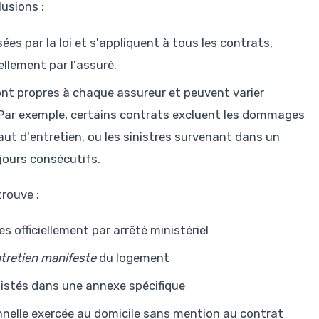
usions :
ées par la loi et s'appliquent à tous les contrats,
lement par l'assuré.
ont propres à chaque assureur et peuvent varier
 Par exemple, certains contrats excluent les dommages
faut d'entretien, ou les sinistres survenant dans un
jours consécutifs.
trouve :
 officiellement par arrêté ministériel
ntretien manifeste
du logement
listés dans une annexe spécifique
ionnelle exercée au domicile sans mention au contrat