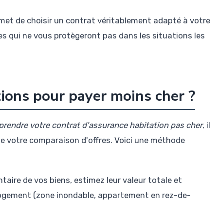
rmet de choisir un contrat véritablement adapté à votre
ies qui ne vous protègeront pas dans les situations les
ions pour payer moins cher ?
rendre votre contrat d'assurance habitation pas cher
, il
de votre comparaison d'offres. Voici une méthode
ntaire de vos biens, estimez leur valeur totale et
e logement (zone inondable, appartement en rez-de-