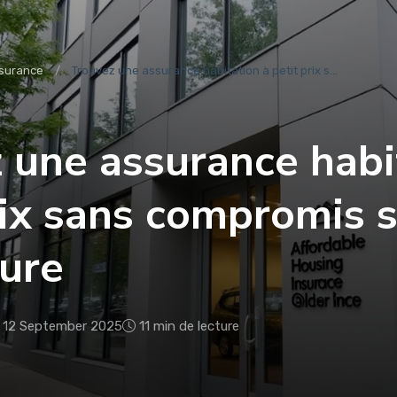
surance
Trouvez une assurance habitation à petit prix s...
 une assurance habi
rix sans compromis s
ure
12 September 2025
11 min de lecture