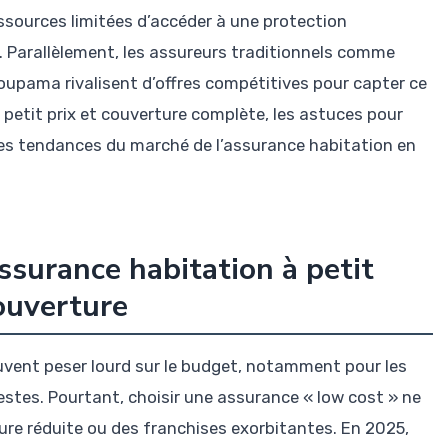
sources limitées d’accéder à une protection
. Parallèlement, les assureurs traditionnels comme
oupama rivalisent d’offres compétitives pour capter ce
petit prix et couverture complète, les astuces pour
e les tendances du marché de l’assurance habitation en
surance habitation à petit
couverture
uvent peser lourd sur le budget, notamment pour les
stes. Pourtant, choisir une assurance « low cost » ne
ure réduite ou des franchises exorbitantes. En 2025,