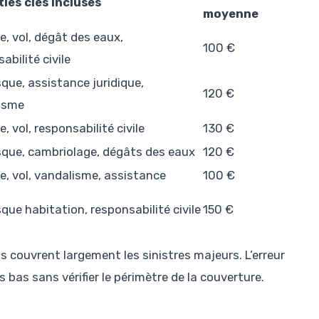
ies clés incluses
moyenne
e, vol, dégât des eaux,
100 €
abilité civile
sque, assistance juridique,
120 €
isme
e, vol, responsabilité civile
130 €
isque, cambriolage, dégâts des eaux
120 €
e, vol, vandalisme, assistance
100 €
sque habitation, responsabilité civile
150 €
s couvrent largement les sinistres majeurs. L’erreur
us bas sans vérifier le périmètre de la couverture.