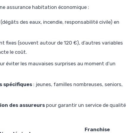
r une assurance habitation économique :
(dégâts des eaux, incendie, responsabilité civile) en
nt fixes (souvent autour de 120 €), d’autres variables
acte le coût.
ur éviter les mauvaises surprises au moment d’un
s spécifiques
: jeunes, familles nombreuses, seniors,
tion des assureurs
pour garantir un service de qualité
Franchise