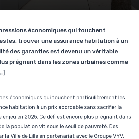
x pressions économiques qui touchent
stes, trouver une assurance habitation à un
alité des garanties est devenu un véritable
 plus prégnant dans les zones urbaines comme
…]
sions économiques qui touchent particulièrement les
 habitation à un prix abordable sans sacrifier la
e enjeu en 2025. Ce défi est encore plus prégnant dans
e la population vit sous le seuil de pauvreté. Des
 la Ville de Lille en partenariat avec le Groupe VYV,