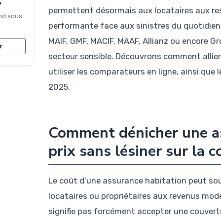
?
permettent désormais aux locataires aux res
nd sous
performante face aux sinistres du quotidien
MAIF, GMF, MACIF, MAAF, Allianz ou encore Gr
r
secteur sensible. Découvrons comment allier 
utiliser les comparateurs en ligne, ainsi qu
2025.
Comment dénicher une as
prix sans lésiner sur la 
Le coût d’une assurance habitation peut so
locataires ou propriétaires aux revenus mode
signifie pas forcément accepter une couvert