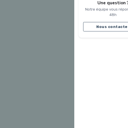
Une question 
Notre équipe vous répo
48h
Nous contacte