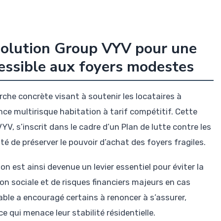
la solution Group VYV pour une
essible aux foyers modestes
rche concrète visant à soutenir les locataires à
e multirisque habitation à tarif compétitif. Cette
YV, s’inscrit dans le cadre d’un Plan de lutte contre les
é de préserver le pouvoir d’achat des foyers fragiles.
on est ainsi devenue un levier essentiel pour éviter la
 sociale et de risques financiers majeurs en cas
ble a encouragé certains à renoncer à s’assurer,
e qui menace leur stabilité résidentielle.