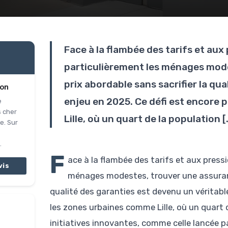
Face à la flambée des tarifs et au
particulièrement les ménages mode
prix abordable sans sacrifier la qu
ion
enjeu en 2025. Ce défi est encore
e
s cher
Lille, où un quart de la population [
e. Sur
.
F
ace à la flambée des tarifs et aux pres
vis
ménages modestes, trouver une assurance
qualité des garanties est devenu un véritabl
les zones urbaines comme Lille, où un quart d
initiatives innovantes, comme celle lancée par