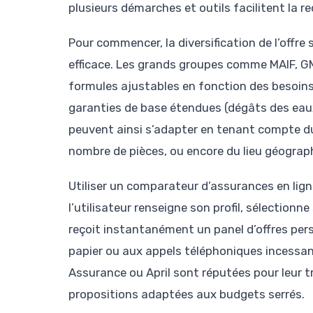
plusieurs démarches et outils facilitent la r
Pour commencer, la diversification de l’offre
efficace. Les grands groupes comme MAIF, G
formules ajustables en fonction des besoin
garanties de base étendues (dégâts des eaux, 
peuvent ainsi s’adapter en tenant compte d
nombre de pièces, ou encore du lieu géograph
Utiliser un comparateur d’assurances en lign
l’utilisateur renseigne son profil, sélectionne 
reçoit instantanément un panel d’offres pers
papier ou aux appels téléphoniques incessan
Assurance ou April sont réputées pour leur tr
propositions adaptées aux budgets serrés.