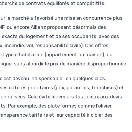
echerche de contrats équilibrés et compétitifs.
 sur le marché a favorisé une mise en concurrence plus
MF, ou encore Allianz proposent désormais des
s exacts du logement et de ses occupants, avec des
incendie, vol, responsabilité civile). Ces offres
u type d’habitation (appartement ou maison), du
ique, sans alourdir le prix de manière disproportionnée.
e est devenu indispensable : en quelques clics,
ses critères prioritaires (prix, garanties, franchises) et
onnalisées. Cela évite le recours fastidieux aux devis
ts. Par exemple, des plateformes comme l’olivier
ansparence tarifaire et leur capacité à cibler des